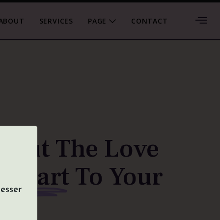
esser